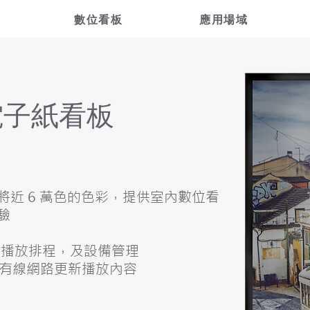
數位看板
應用場域
色電子紙看板
lus 具備將近 6 萬色的色彩，提供室內數位看
驗
計，播放排程，及設備管理
及有線網路更新播放內容