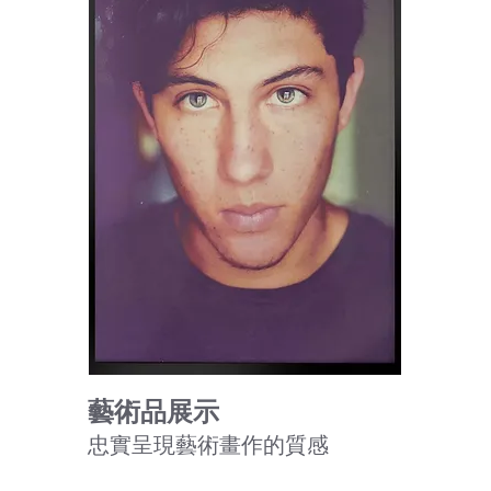
藝術品展示
​忠實呈現藝術畫作的質感