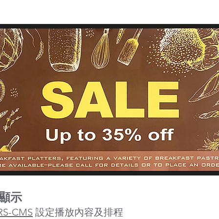
顯示
RS-CMS
設定播放內容及排程