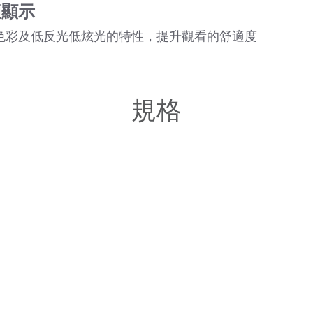
適顯示
色彩及低反光低炫光的特性，提升觀看的舒適度
規格