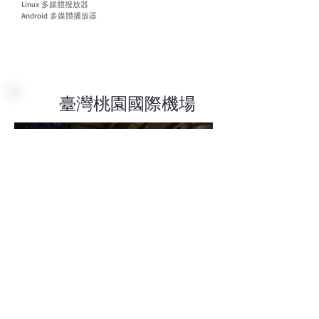
Linux 多媒體撥放器
Android 多媒體播放器
臺灣桃園國際機場
應用
如果你曾經造訪臺灣，或許曾注意到桃
園國際機場內那面獨特、排列不規則的