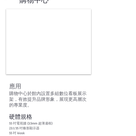
應用
購物中心於館內設置多組數位看板展示
架，有效提升品牌形象，展現更高層次
的專業度。
硬體規格
55 吋電視牆 (3.5mm 超薄邊框)
23.1/35 吋條形顯示器
55 吋 kiosk