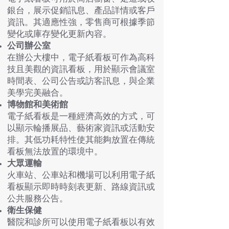
銀台，展示促銷訊息、產品詳情或客戶
資訊。其適應性強，零售商可根據季節
變化或庫存變化更新內容。
公司辦公室
在辦公大樓中，電子紙看板可作為高科
技且美觀的資訊看板，用於顯示會議室
時間表、公司公告或訪客訊息，與企業
美學完美融合。
博物館和美術館
電子紙看板是一種經濟高效的方式，可
以顯示輪播展品、藝術家資訊或活動安
排。其低功耗特性使其能夠放置在傳統
看板無法放置的環境中。
大眾運輸
火車站、公車站和機場可以利用電子紙
看板顯示即時時刻表更新、路線資訊或
公共服務公告。
衛生保健
醫院和診所可以使用電子紙看板以有效