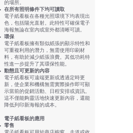
的場所。
在所有照明條件下均可讀取
電子紙看板在各種光照環境下均表現出
色，包括陽光直射。此特性可確保電子
海報無論在室內或室外都清晰可讀。
環保
電子紙看板擁有類似紙張的顯示特性和
可重複利用的潛力，無需使用印刷材
料，有助於減少紙張浪費。其低功耗特
性進一步提升了其環保性能。
動態且可更新的內容
電子紙看板可遠端更新或透過定時更
新，使企業和機構無需實際操作即可顯
示當前的促銷活動、日程安排或資訊。
這不僅能夠靈活地快速更新內容，還能
降低列印新海報的成本。
電子紙看板的應用
零售
電子紙看板可用於商店櫥窗、走道或收