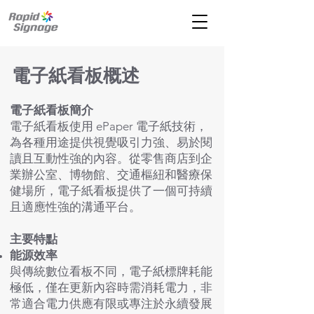
電子紙看板概述
電子紙看板簡介
電子紙看板使用 ePaper 電子紙技術，
為各種用途提供視覺吸引力強、易於閱
讀且互動性強的內容。從零售商店到企
業辦公室、博物館、交通樞紐和醫療保
健場所，電子紙看板提供了一個可持續
且適應性強的溝通平台。
主要特點
能源效率
與傳統數位看板不同，電子紙標牌耗能
極低，僅在更新內容時需消耗電力，非
常適合電力供應有限或專注於永續發展