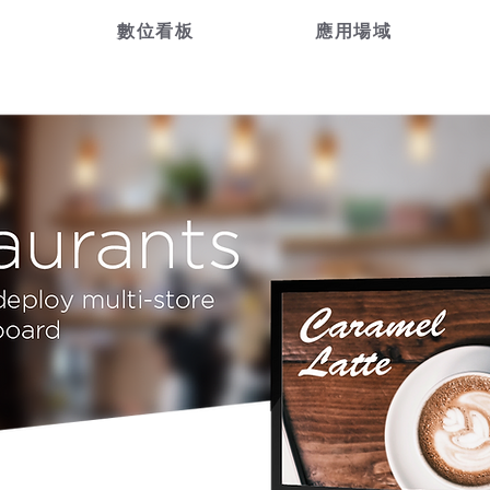
數位看板
應用場域