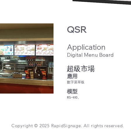
QSR
Application
Digital Menu Board
超級市場
應用
數字菜單板
模型
RS-410。
Copyright © 2025 RapidSignage. All rights reserved.